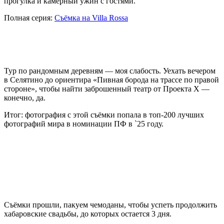
прогулка и камерный ужин с гостями.
Полная серия:
Съёмка на Villa Rossa
Тур по рандомным деревням — моя слабость. Уехать вечером
в Селятино до ориентира «Пивная борода на трассе по правой
стороне», чтобы найти заброшенный театр от Проекта Х —
конечно, да.
Итог: фотография с этой съёмки попала в топ-200 лучших
фотографий мира в номинации ПФ в `25 году.
Съёмки прошли, пакуем чемоданы, чтобы успеть продолжить
хабаровские свадьбы, до которых остается 3 дня.