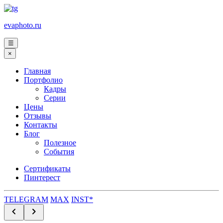
evaphoto.ru
☰
×
Главная
Портфолио
Кадры
Серии
Цены
Отзывы
Контакты
Блог
Полезное
События
Сертификаты
Пинтерест
TELEGRAM
MAX
INST*