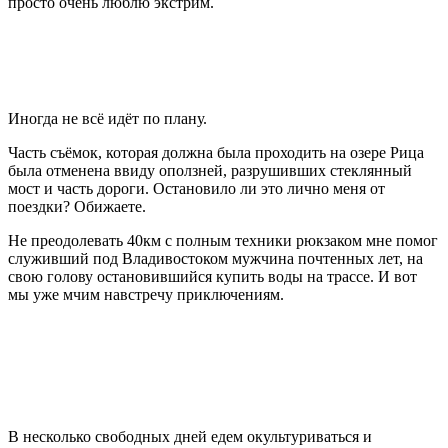
просто очень люблю экстрим.
Иногда не всё идёт по плану.
Часть съёмок, которая должна была проходить на озере Рица
была отменена ввиду оползней, разрушивших стеклянный
мост и часть дороги. Остановило ли это лично меня от
поездки? Обижаете.
Не преодолевать 40км с полным техники рюкзаком мне помог
служивший под Владивостоком мужчина почтенных лет, на
свою голову остановившийся купить воды на трассе. И вот
мы уже мчим навстречу приключениям.
В несколько свободных дней едем окультуриваться и