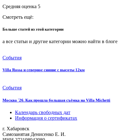
Средняя оценка
5
Смотреть ещё:
Больше статей из этой категории
а все статьи и другие категории можно найти в блоге
События
Villa Rossa и северное сияние с высоты 12км
События
Москва `26. Как прошла большая съёмка на Villa Michetti
Календарь свободных дат
Информация о сертификатах
г. Хабаровск
Самозанятая Денисенко Е. И.
ИНН 272198942980