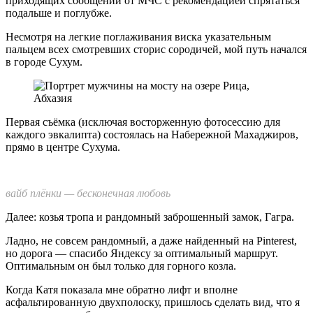
приходящих сообщений от МЧС с рекомендацией спрятаться
подальше и поглубже.
Несмотря на легкие поглаживания виска указательным
пальцем всех смотревших сторис сородичей, мой путь начался
в городе Сухум.
Первая съёмка (исключая восторженную фотосессию для
каждого эвкалипта) состоялась на Набережной Махаджиров,
прямо в центре Сухума.
вайб плёнки — бесконечная любовь
Далее: козья тропа и рандомный заброшенный замок, Гагра.
Ладно, не совсем рандомный, а даже найденный на Pinterest,
но дорога — спасибо Яндексу за оптимальный маршрут.
Оптимальным он был только для горного козла.
Когда Катя показала мне обратно лифт и вполне
асфальтированную двухполоску, пришлось сделать вид, что я