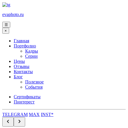
evaphoto.ru
☰
×
Главная
Портфолио
Кадры
Серии
Цены
Отзывы
Контакты
Блог
Полезное
События
Сертификаты
Пинтерест
TELEGRAM
MAX
INST*