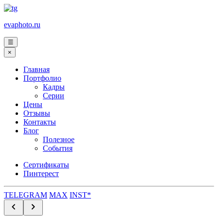
evaphoto.ru
☰
×
Главная
Портфолио
Кадры
Серии
Цены
Отзывы
Контакты
Блог
Полезное
События
Сертификаты
Пинтерест
TELEGRAM
MAX
INST*