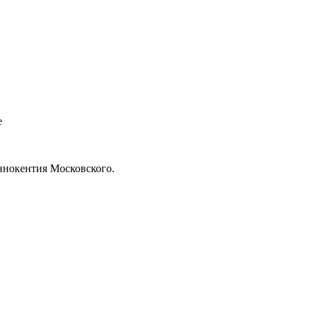
ннокентия Московского.