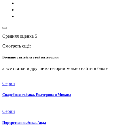
Средняя оценка
5
Смотреть ещё:
Больше статей из этой категории
а все статьи и другие категории можно найти в блоге
Серии
Свадебная съёмка. Екатерина и Михаил
Серии
Портретная съёмка. Аида