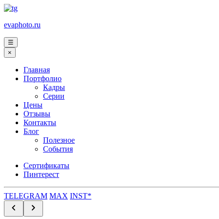
evaphoto.ru
☰
×
Главная
Портфолио
Кадры
Серии
Цены
Отзывы
Контакты
Блог
Полезное
События
Сертификаты
Пинтерест
TELEGRAM
MAX
INST*