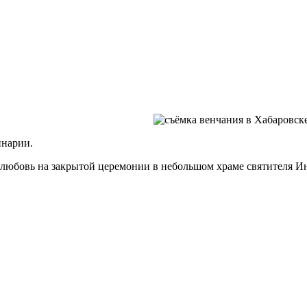
инарии.
я любовь на закрытой церемонии в небольшом храме святителя И