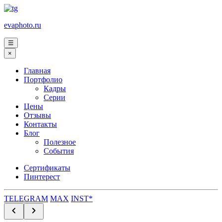
evaphoto.ru
☰
×
Главная
Портфолио
Кадры
Серии
Цены
Отзывы
Контакты
Блог
Полезное
События
Сертификаты
Пинтерест
TELEGRAM
MAX
INST*